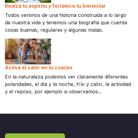
Realza tu espíritu y fortalece tu bienestar
Todos venimos de una historia construida a lo largo
de nuestra vida y tenemos una biografía que cuenta
cosas buenas, regulares y algunas malas.
Activa el calor en tu cuerpo
En la naturaleza podemos ver claramente diferentes
polaridades, el día y la noche, frío y calor, la actividad
y el reposo, por ejemplo si observamos...