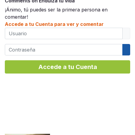
Comments on Endulza tu vida
¡Ánimo, tú puedes ser la primera persona en
comentar!
Accede a tu Cuenta para ver y comentar
Usuario
Contraseña
Mos
Accede a tu Cuenta