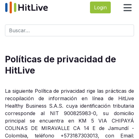
Login
Buscar
Type 2 or more characters for results.
Políticas de privacidad de
HitLive
La siguiente Política de privacidad rige las prácticas de
recopilación de información en línea de HitLive
Healthy Business S.A.S. cuya identificación tributaria
corresponde al NIT 900825983-0, su domicilio
principal se encuentra en KM 5 VIA CHIPAYÁ
COLINAS DE MIRAVALLE CA 14 E de Jamundí -
Colombia, teléfono +573187303013, con Email: