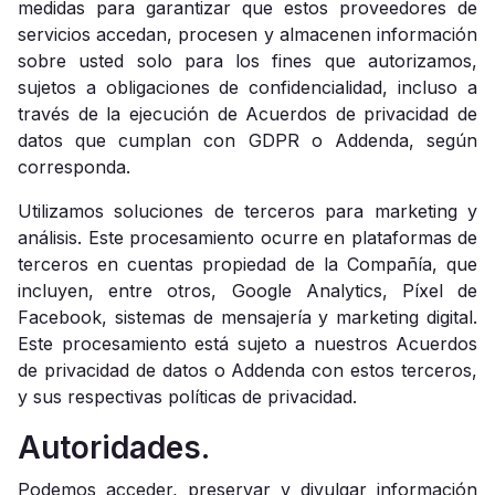
medidas para garantizar que estos proveedores de
servicios accedan, procesen y almacenen información
sobre usted solo para los fines que autorizamos,
sujetos a obligaciones de confidencialidad, incluso a
través de la ejecución de Acuerdos de privacidad de
datos que cumplan con GDPR o Addenda, según
corresponda.
Utilizamos soluciones de terceros para marketing y
análisis. Este procesamiento ocurre en plataformas de
terceros en cuentas propiedad de la Compañía, que
incluyen, entre otros, Google Analytics, Píxel de
Facebook, sistemas de mensajería y marketing digital.
Este procesamiento está sujeto a nuestros Acuerdos
de privacidad de datos o Addenda con estos terceros,
y sus respectivas políticas de privacidad.
Autoridades.
Podemos acceder, preservar y divulgar información