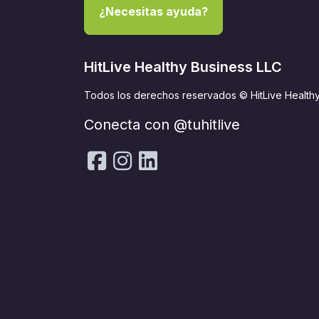
¿Necesitas ayuda?
HitLive Healthy Business LLC
Todos los derechos reservados © HitLive Health
Conecta con @tuhitlive