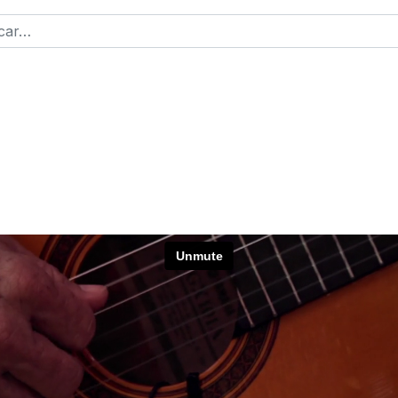
r
2 or more characters for results.
ntraseña