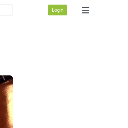
Login