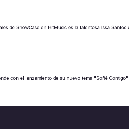
ciales de ShowCase en HitMusic es la talentosa Issa Santos
de con el lanzamiento de su nuevo tema "Soñé Contigo" en 