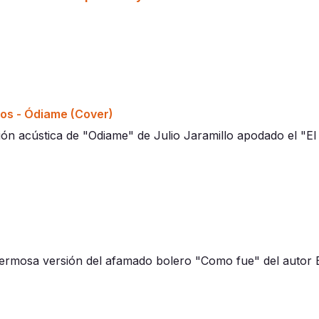
tos - Ódiame (Cover)
ón acústica de "Odiame" de Julio Jaramillo apodado el "El
ermosa versión del afamado bolero "Como fue" del autor E