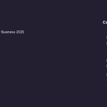
C
y Business 2025