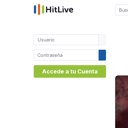
Busca
Type 
Usuario
Contraseña
Mostrar co
Accede a tu Cuenta