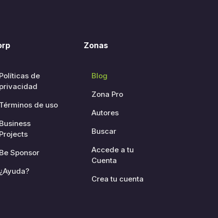
orp
Zonas
Políticas de
Blog
privacidad
Zona Pro
Términos de uso
Autores
Business
Buscar
Projects
Accede a tu
Be Sponsor
Cuenta
¿Ayuda?
Crea tu cuenta