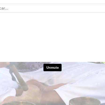
r
2 or more characters for results.
ntraseña