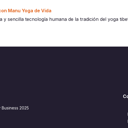
a con Manu Yoga de Vida
a y sencilla tecnología humana de la tradición del yoga ti
C
y Business 2025