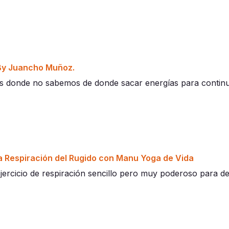
 By Juancho Muñoz.
s donde no sabemos de donde sacar energías para continua
 la Respiración del Rugido con Manu Yoga de Vida
ejercicio de respiración sencillo pero muy poderoso para de