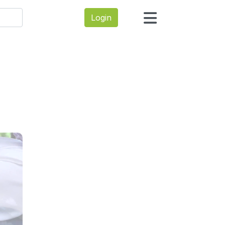
Login