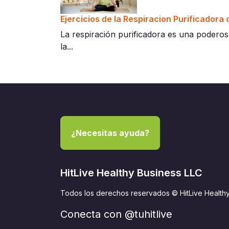
Ejercicios de la Respiracion Purificador
La respiración purificadora es una poderos
la...
¿Necesitas ayuda?
HitLive Healthy Business LLC
Todos los derechos reservados © HitLive Health
Conecta con @tuhitlive