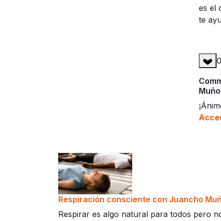
es el
te ay
Comme
Muño
¡Ánim
Acced
Respiración consciente con Juancho Muñ
Respirar es algo natural para todos pero n