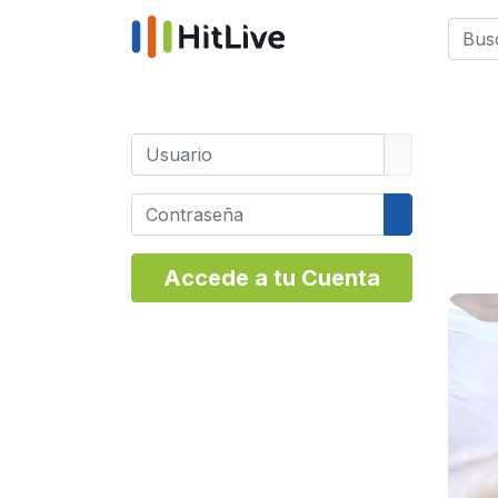
Busca
Type 
Usuario
Contraseña
Mostrar co
Accede a tu Cuenta