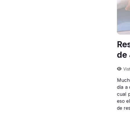
Re
de
Vis
Mucho
día a
cual 
eso e
de res