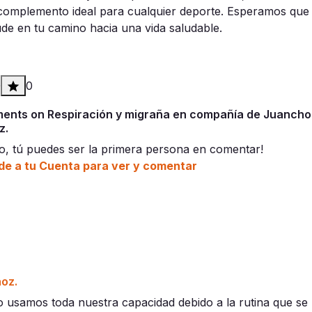
 complemento ideal para cualquier
deporte
. Esperamos que
ude en tu camino hacia una
vida saludable
.
0
0
nts on Respiración y migraña en compañía de Juancho
z.
o, tú puedes ser la primera persona en comentar!
e a tu Cuenta para ver y comentar
oz.
o usamos toda nuestra capacidad debido a la rutina que se