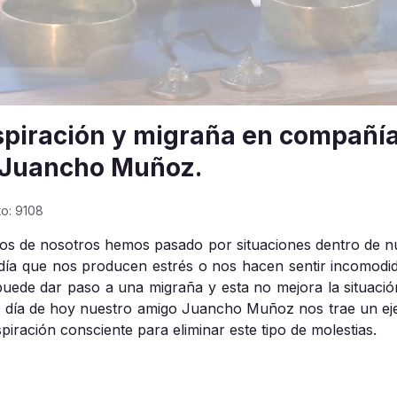
spiración y migraña en compañí
 Juancho Muñoz.
to: 9108
s de nosotros hemos pasado por situaciones dentro de n
 día que nos producen estrés o nos hacen sentir incomodid
puede dar paso a una migraña y esta no mejora la situació
l día de hoy nuestro amigo Juancho Muñoz nos trae un eje
piración consciente para eliminar este tipo de molestias.