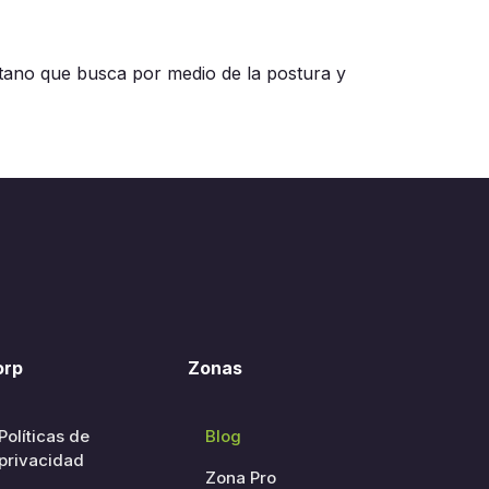
betano que busca por medio de la postura y
orp
Zonas
Políticas de
Blog
privacidad
Zona Pro