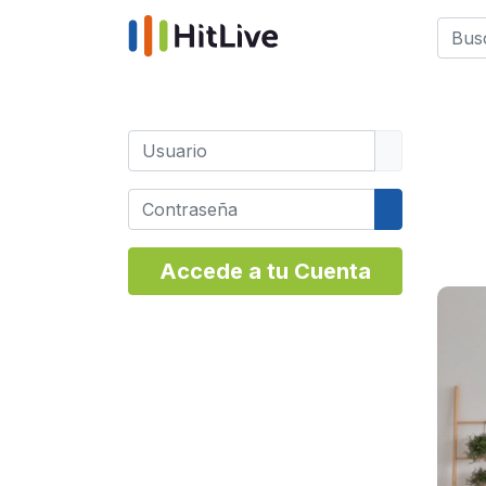
Busca
Type 
Usuario
Contraseña
Mostrar co
Accede a tu Cuenta