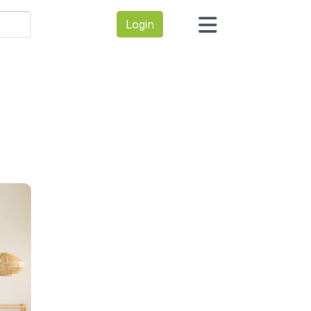
Login