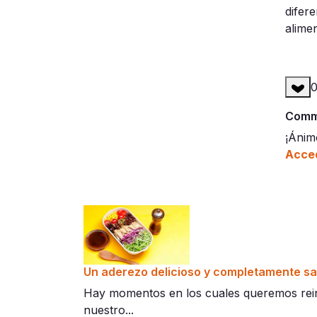
difer
alime
Comme
¡Ánim
Acced
Un aderezo delicioso y completamente sa
Hay momentos en los cuales queremos reinv
nuestro...