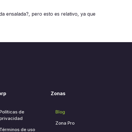
a ensalada?, pero esto es relativo, ya que
orp
Zonas
Políticas de
Blog
privacidad
Zona Pro
Términos de uso