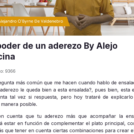
poder de un aderezo By Alejo
cina
to: 9366
egunta más común que me hacen cuando hablo de ensala
aderezo le queda bien a esta ensalada?, pues bien, esta 
nta tal vez si respuesta, pero hoy trataré de explicarlo
 manera posible.
en cuenta que tu aderezo más que acompañar la ensa
á estar en función de complementar el plato principal, co
ás que tener en cuenta ciertas combinaciones para crear el