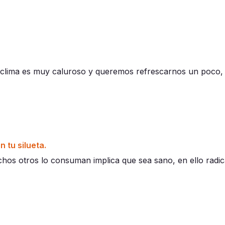
 clima es muy caluroso y queremos refrescarnos un poco, 
 tu silueta.
s otros lo consuman implica que sea sano, en ello radica