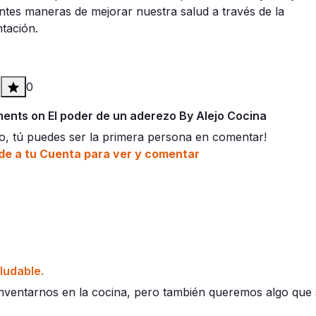
entes maneras de mejorar nuestra salud a través de la
ntación.
0
0
nts on El poder de un aderezo By Alejo Cocina
o, tú puedes ser la primera persona en comentar!
e a tu Cuenta para ver y comentar
ludable.
entarnos en la cocina, pero también queremos algo que se