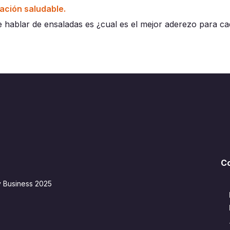
ación saludable.
 hablar de ensaladas es ¿cual es el mejor aderezo para cad
C
y Business 2025