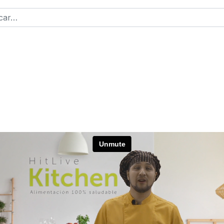
r
2 or more characters for results.
ntraseña