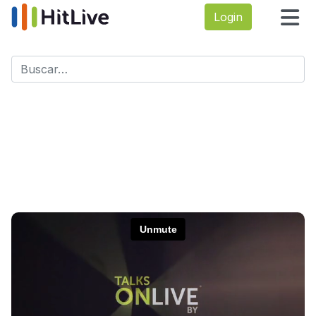
Login
Buscar
Type 2 or more characters for results.