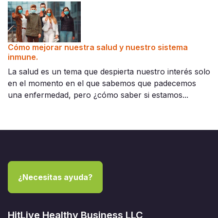
Cómo mejorar nuestra salud y nuestro sistema
inmune.
La salud es un tema que despierta nuestro interés solo
en el momento en el que sabemos que padecemos
una enfermedad, pero ¿cómo saber si estamos...
¿Necesitas ayuda?
HitLive Healthy Business LLC