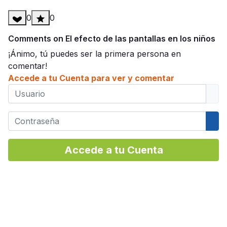
0
0
Comments on El efecto de las pantallas en los niños
¡Ánimo, tú puedes ser la primera persona en
comentar!
Accede a tu Cuenta para ver y comentar
Usuario
Contraseña
Mos
Accede a tu Cuenta