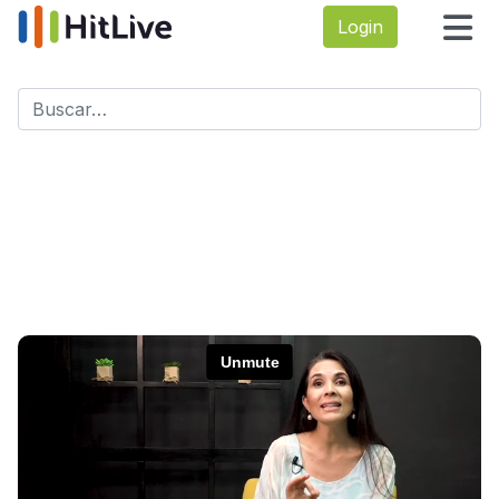
Login
Buscar
Type 2 or more characters for results.