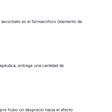
l ascorbato es el farmacoforo (elemento de
rapéutica, entrega una cantidad de
mpre hubo un desprecio hacia el efecto