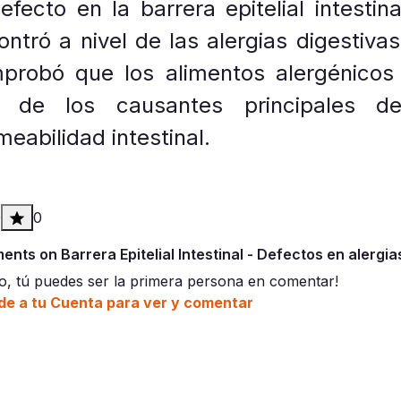
efecto en la barrera epitelial intestin
ontró a nivel de las alergias digestivas
probó que los alimentos alergénicos
 de los causantes principales d
eabilidad intestinal.
0
0
nts on Barrera Epitelial Intestinal - Defectos en alergia
o, tú puedes ser la primera persona en comentar!
e a tu Cuenta para ver y comentar