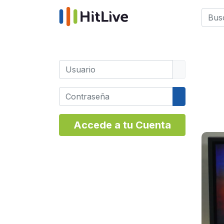
Busca
Type 
Usuario
Contraseña
Mostrar co
Accede a tu Cuenta