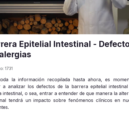
rera Epitelial Intestinal - Defect
alergias
to: 1731
oda la información recopilada hasta ahora, es mome
r a analizar los defectos de la barrera epitelial intestinal
a intestinal, o sea, entrar a entender de que manera la alt
tinal tendrá un impacto sobre fenómenos clínicos en nu
ntes.