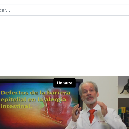
r
2 or more characters for results.
ntraseña