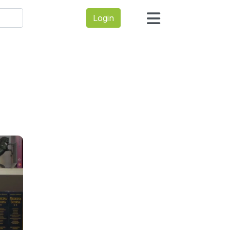
Login