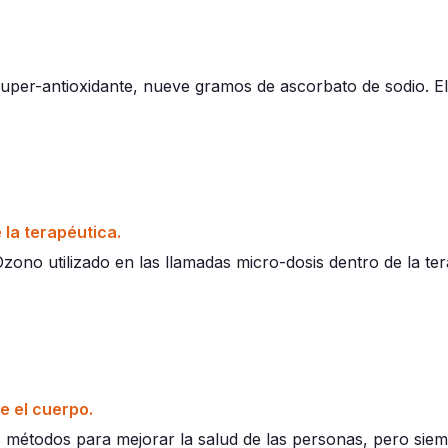
super-antioxidante, nueve gramos de ascorbato de sodio. E
 la terapéutica.
Ozono utilizado en las llamadas micro-dosis dentro de la te
e el cuerpo.
os métodos para mejorar la salud de las personas, pero sie