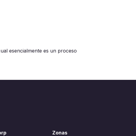
 cual esencialmente es un proceso
orp
Zonas