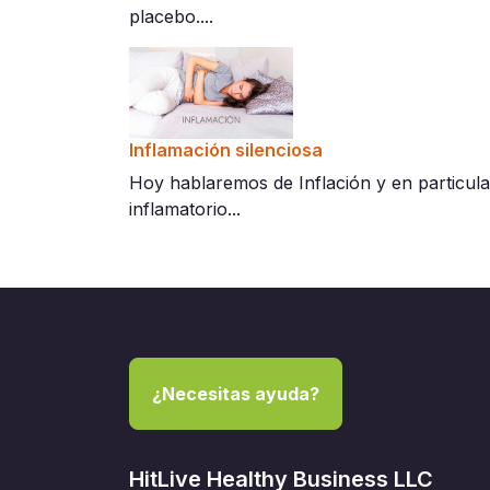
placebo....
Inflamación silenciosa
Hoy hablaremos de Inflación y en particula
inflamatorio...
¿Necesitas ayuda?
HitLive Healthy Business LLC