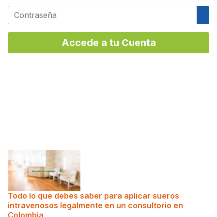
Contraseña
Mos
Accede a tu Cuenta
Todo lo que debes saber para aplicar sueros
intravenosos legalmente en un consultorio en
Colombia