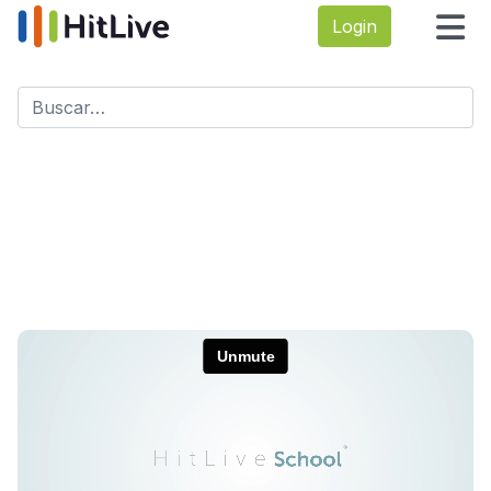
Login
Buscar
Type 2 or more characters for results.