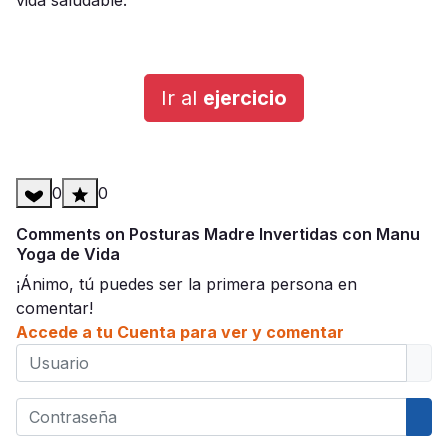
vida saludable.
Ir al
ejercicio
0
0
Comments on Posturas Madre Invertidas con Manu
Yoga de Vida
¡Ánimo, tú puedes ser la primera persona en
comentar!
Accede a tu Cuenta para ver y comentar
Usuario
Contraseña
Mos