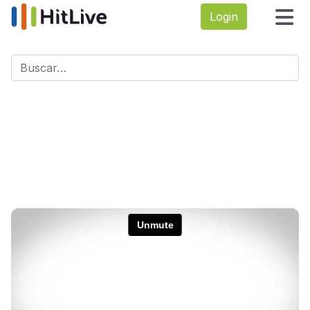
Login
Buscar
Type 2 or more characters for results.