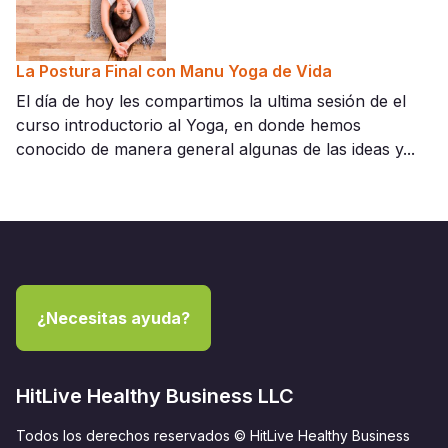
La Postura Final con Manu Yoga de Vida
El día de hoy les compartimos la ultima sesión de el
curso introductorio al Yoga, en donde hemos
conocido de manera general algunas de las ideas y...
¿Necesitas ayuda?
HitLive Healthy Business LLC
Todos los derechos reservados © HitLive Healthy Business