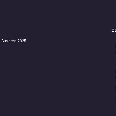
C
y Business 2025