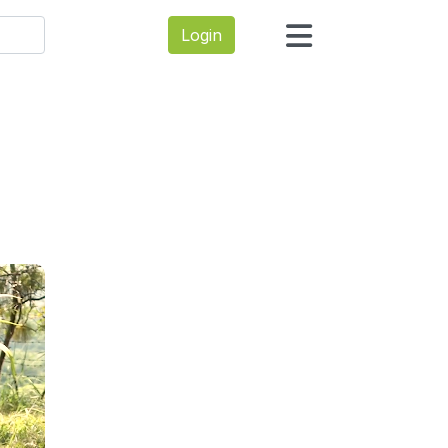
Login