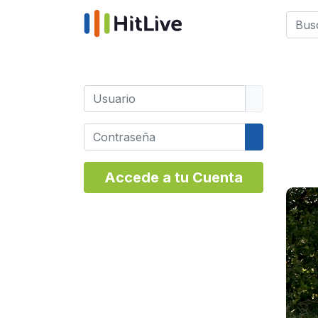
Busca
Type 
Usuario
Contraseña
Mostrar co
Accede a tu Cuenta