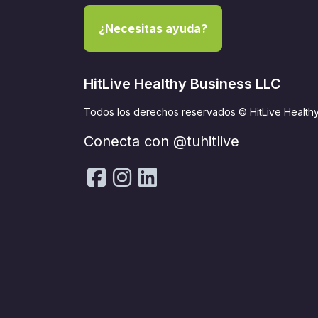
¿Necesitas ayuda?
HitLive Healthy Business LLC
Todos los derechos reservados © HitLive Health
Conecta con @tuhitlive