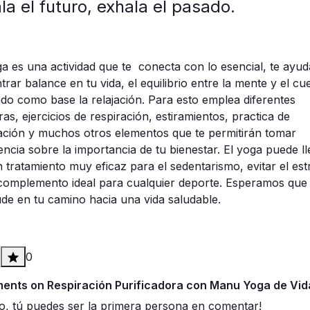
la el futuro, exhala el pasado.
ga es una actividad que te conecta con lo esencial, te ayud
rar balance en tu vida, el equilibrio entre la mente y el c
ndo como base la relajación. Para esto emplea diferentes
as, ejercicios de respiración, estiramientos, practica de
ación y muchos otros elementos que te permitirán tomar
encia sobre la importancia de tu bienestar. El yoga puede ll
n tratamiento muy eficaz para el sedentarismo, evitar el est
 complemento ideal para cualquier deporte. Esperamos que
ude en tu camino hacia una vida saludable.
0
0
nts on Respiración Purificadora con Manu Yoga de Vid
o, tú puedes ser la primera persona en comentar!