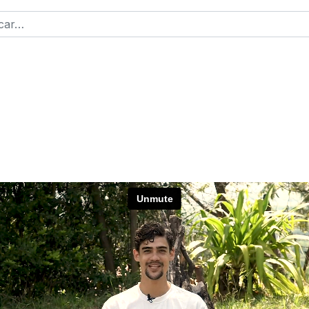
r
2 or more characters for results.
ntraseña