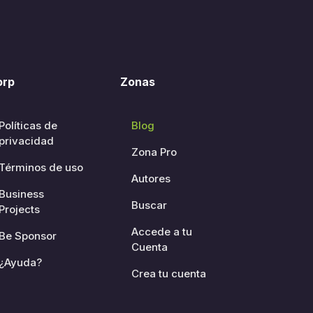
orp
Zonas
Políticas de
Blog
privacidad
Zona Pro
Términos de uso
Autores
Business
Buscar
Projects
Accede a tu
Be Sponsor
Cuenta
¿Ayuda?
Crea tu cuenta