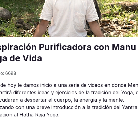
piración Purificadora con Manu
ga de Vida
to: 6688
a de hoy le damos inicio a una serie de videos en donde Ma
tirá diferentes ideas y ejercicios de la tradición del Yoga, 
yudaran a despertar el cuerpo, la energía y la mente.
ando con una breve introducción a la tradición del Yantr
lación al Hatha Raja Yoga.