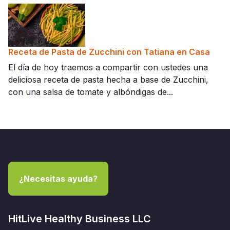
Receta de Pasta de Zucchini con Tatiana en Casa
El día de hoy traemos a compartir con ustedes una
deliciosa receta de pasta hecha a base de Zucchini,
con una salsa de tomate y albóndigas de...
¿Necesitas ayuda?
HitLive Healthy Business LLC