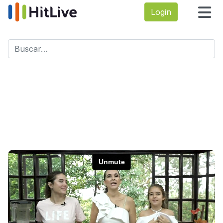
Login
Buscar
Type 2 or more characters for results.