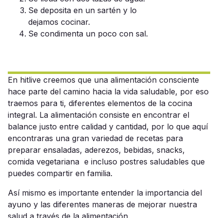
Se deposita en un sartén y lo
dejamos cocinar.
Se condimenta un poco con sal.
En hitlive creemos que una
alimentación consciente
hace parte del camino hacia la
vida saludable
, por eso
traemos para ti, diferentes elementos de la
cocina
integral
. La
alimentación
consiste en encontrar el
balance
justo entre
calidad
y cantidad, por lo que aquí
encontraras una gran variedad de
recetas
para
preparar
ensaladas
,
aderezos
,
bebidas
,
snacks
,
comida vegetariana
e incluso
postres
saludables que
puedes
compartir
en
familia
.
Así mismo es importante entender la importancia del
ayuno y las diferentes maneras de mejorar nuestra
salud a través de la alimentación.