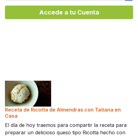
Mos
Accede a tu Cuenta
Receta de Ricotta de Almendras con Tatiana en
Casa
El día de hoy traemos para compartir la receta para
preparar un delicioso queso tipo Ricotta hecho con