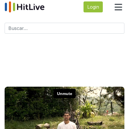
Login
Buscar
Type 2 or more characters for results.