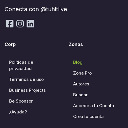
Conecta con @tuhitlive
Corp
Zonas
Políticas de
Blog
privacidad
Zona Pro
Términos de uso
Autores
Business Projects
Buscar
Be Sponsor
Accede a tu Cuenta
¿Ayuda?
Crea tu cuenta