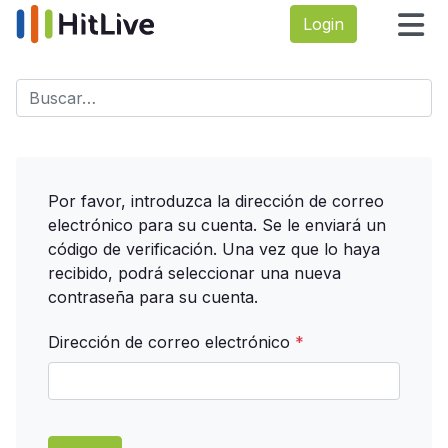
Login
Buscar
Type 2 or more characters for results.
Por favor, introduzca la dirección de correo
electrónico para su cuenta. Se le enviará un
código de verificación. Una vez que lo haya
recibido, podrá seleccionar una nueva
contraseña para su cuenta.
Dirección de correo electrónico
*
Captcha
*