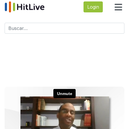
Login
Buscar
Type 2 or more characters for results.