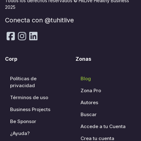
Todos los derechos reservados © HitLive Healthy Business
2025
Conecta con @tuhitlive
Corp
Zonas
Políticas de
Blog
privacidad
Zona Pro
Términos de uso
Autores
Business Projects
Buscar
Be Sponsor
Accede a tu Cuenta
¿Ayuda?
Crea tu cuenta