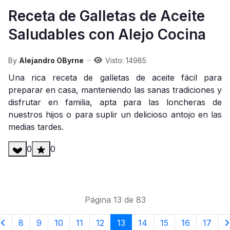
Receta de Galletas de Aceite
Saludables con Alejo Cocina
By
Alejandro OByrne
Visto: 14985
Una rica receta de galletas de aceite fácil para
preparar en casa, manteniendo las sanas tradiciones y
disfrutar en familia, apta para las loncheras de
nuestros hijos o para suplir un delicioso antojo en las
medias tardes.
0
0
Página 13 de 83
8
9
10
11
12
13
14
15
16
17