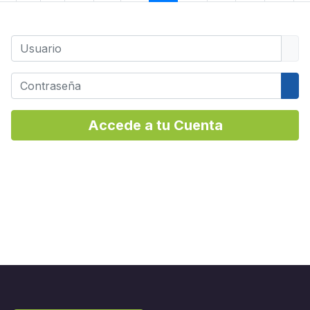
Usuario
Contraseña
Mos
Accede a tu Cuenta