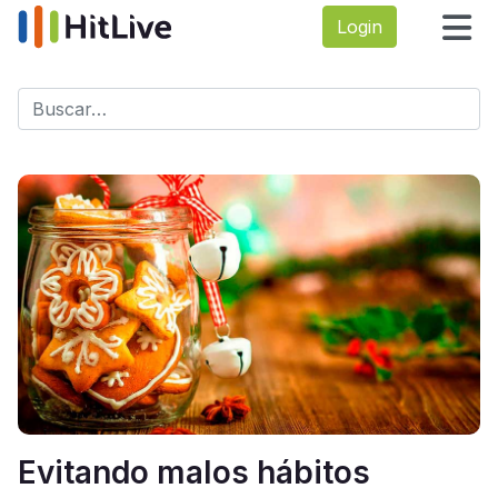
Login
Buscar
Type 2 or more characters for results.
Evitando malos hábitos