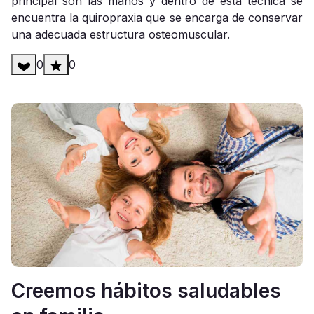
principal son las manos y dentro de esta técnica se
encuentra la quiropraxia que se encarga de conservar
una adecuada estructura osteomuscular.
0
0
Creemos hábitos saludables