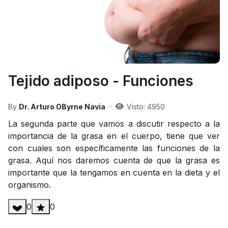
Tejido adiposo - Funciones
By
Dr. Arturo OByrne Navia
Visto: 4950
La segunda parte que vamos a discutir respecto a la
importancia de la grasa en el cuerpo, tiene que ver
con cuales son específicamente las funciones de la
grasa. Aquí nos daremos cuenta de que la grasa es
importante que la tengamos en cuenta en la dieta y el
organismo.
0
0