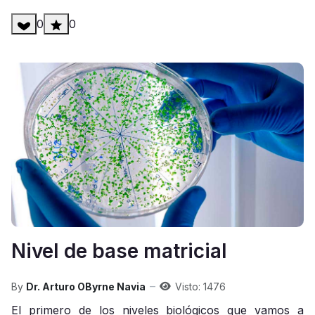
0
0
Nivel de base matricial
By
Dr. Arturo OByrne Navia
Visto: 1476
El primero de los niveles biológicos que vamos a