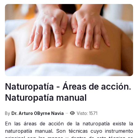
Naturopatía - Áreas de acción.
Naturopatía manual
By
Dr. Arturo OByrne Navia
Visto: 1571
En las áreas de acción de la naturopatía existe la
naturopatía manual. Son técnicas cuyo instrumento