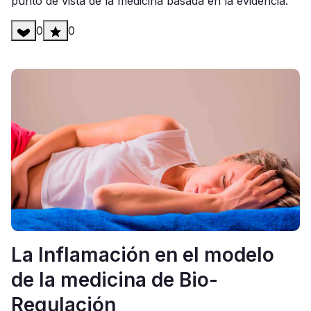
punto de vista de la medicina basada en la evidencia.
0
0
La Inflamación en el modelo
de la medicina de Bio-
Regulación