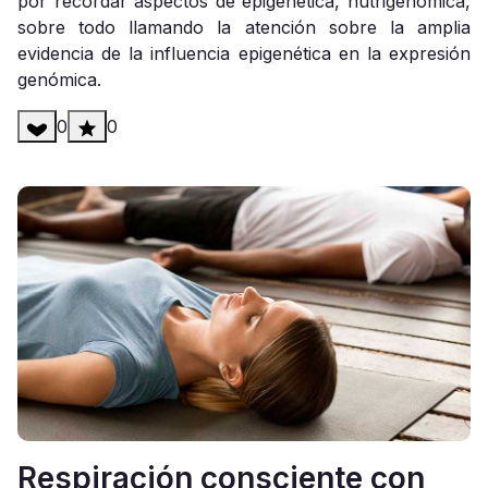
por recordar aspectos de epigenética, nutrigenómica,
sobre todo llamando la atención sobre la amplia
evidencia de la influencia epigenética en la expresión
genómica.
0
0
Respiración consciente con