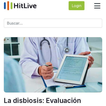
Login
Buscar
Type 2 or more characters for results.
La disbiosis: Evaluación