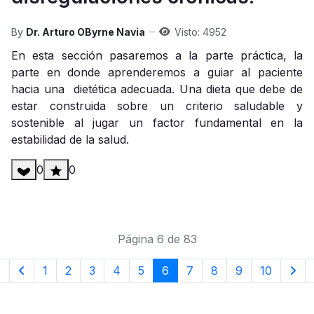
By
Dr. Arturo OByrne Navia
Visto: 4952
En esta sección pasaremos a la parte práctica, la
parte en donde aprenderemos a guiar al paciente
hacia una dietética adecuada. Una dieta que debe de
estar construida sobre un criterio saludable y
sostenible al jugar un factor fundamental en la
estabilidad de la salud.
0
0
Página 6 de 83
1
2
3
4
5
6
7
8
9
10