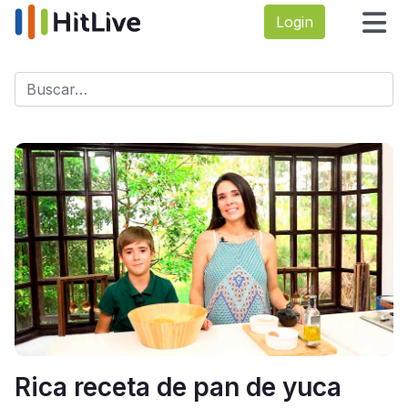
Login
Buscar
Type 2 or more characters for results.
Rica receta de pan de yuca